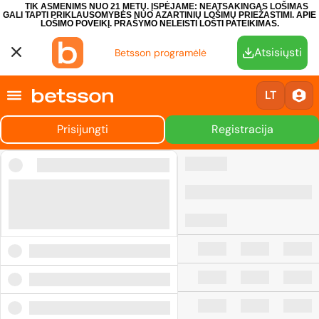
TIK ASMENIMS NUO 21 METŲ. ĮSPĖJAME: NEATSAKINGAS LOŠIMAS
GALI TAPTI PRIKLAUSOMYBĖS NUO AZARTINIŲ LOŠIMŲ PRIEŽASTIMI.
APIE
LOŠIMO POVEIKĮ.
PRAŠYMO NELEISTI LOŠTI PATEIKIMAS.
Atsisiųsti
Betsson programėlė
LT
Prisijungti
Registracija