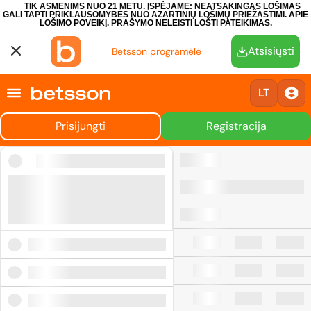
TIK ASMENIMS NUO 21 METŲ. ĮSPĖJAME: NEATSAKINGAS LOŠIMAS
GALI TAPTI PRIKLAUSOMYBĖS NUO AZARTINIŲ LOŠIMŲ PRIEŽASTIMI.
APIE
LOŠIMO POVEIKĮ.
PRAŠYMO NELEISTI LOŠTI PATEIKIMAS.
Atsisiųsti
Betsson programėlė
LT
Prisijungti
Registracija