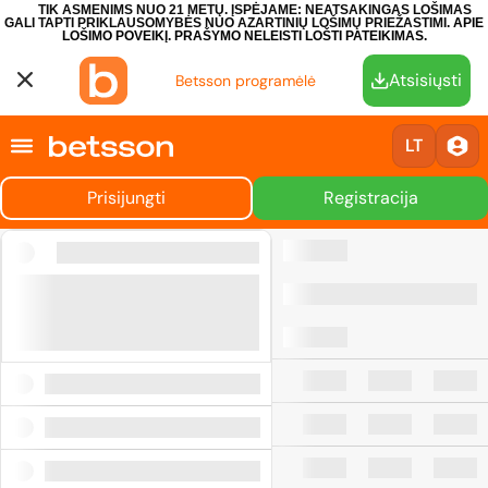
TIK ASMENIMS NUO 21 METŲ. ĮSPĖJAME: NEATSAKINGAS LOŠIMAS
GALI TAPTI PRIKLAUSOMYBĖS NUO AZARTINIŲ LOŠIMŲ PRIEŽASTIMI.
APIE
LOŠIMO POVEIKĮ.
PRAŠYMO NELEISTI LOŠTI PATEIKIMAS.
Atsisiųsti
Betsson programėlė
LT
Prisijungti
Registracija