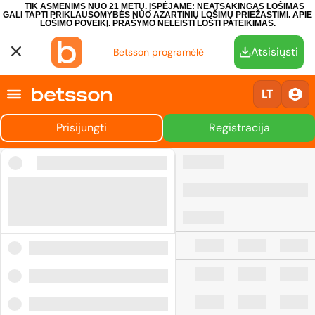
TIK ASMENIMS NUO 21 METŲ. ĮSPĖJAME: NEATSAKINGAS LOŠIMAS
GALI TAPTI PRIKLAUSOMYBĖS NUO AZARTINIŲ LOŠIMŲ PRIEŽASTIMI.
APIE
LOŠIMO POVEIKĮ.
PRAŠYMO NELEISTI LOŠTI PATEIKIMAS.
Atsisiųsti
Betsson programėlė
LT
Prisijungti
Registracija