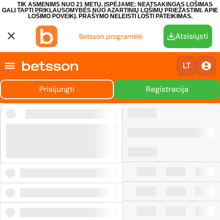
TIK ASMENIMS NUO 21 METŲ. ĮSPĖJAME: NEATSAKINGAS LOŠIMAS
GALI TAPTI PRIKLAUSOMYBĖS NUO AZARTINIŲ LOŠIMŲ PRIEŽASTIMI.
APIE
LOŠIMO POVEIKĮ.
PRAŠYMO NELEISTI LOŠTI PATEIKIMAS.
Atsisiųsti
Betsson programėlė
LT
Prisijungti
Registracija