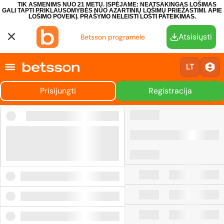
TIK ASMENIMS NUO 21 METŲ. ĮSPĖJAME: NEATSAKINGAS LOŠIMAS
GALI TAPTI PRIKLAUSOMYBĖS NUO AZARTINIŲ LOŠIMŲ PRIEŽASTIMI.
APIE
LOŠIMO POVEIKĮ.
PRAŠYMO NELEISTI LOŠTI PATEIKIMAS.
Atsisiųsti
Betsson programėlė
LT
Prisijungti
Registracija