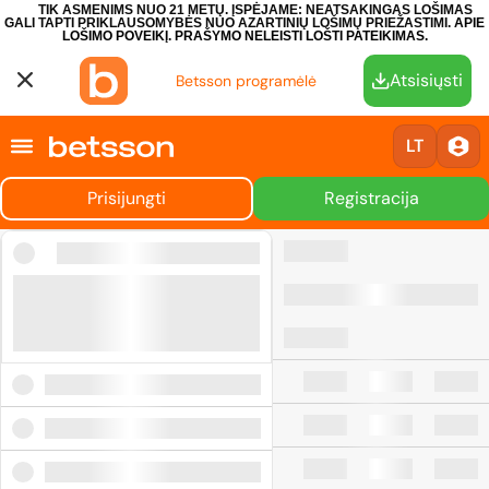
TIK ASMENIMS NUO 21 METŲ. ĮSPĖJAME: NEATSAKINGAS LOŠIMAS
GALI TAPTI PRIKLAUSOMYBĖS NUO AZARTINIŲ LOŠIMŲ PRIEŽASTIMI.
APIE
LOŠIMO POVEIKĮ.
PRAŠYMO NELEISTI LOŠTI PATEIKIMAS.
Atsisiųsti
Betsson programėlė
LT
Prisijungti
Registracija