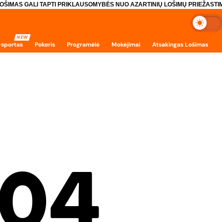
OŠIMAS GALI TAPTI PRIKLAUSOMYBĖS NUO AZARTINIŲ LOŠIMŲ PRIEŽASTIM
NEW
-sportas
Pokeris
Programėlė
Mokėjimai
Atsakingas Lošimas
04