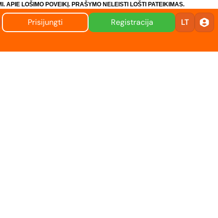
I.
APIE LOŠIMO POVEIKĮ.
PRAŠYMO NELEISTI LOŠTI PATEIKIMAS.
Prisijungti
Registracija
LT