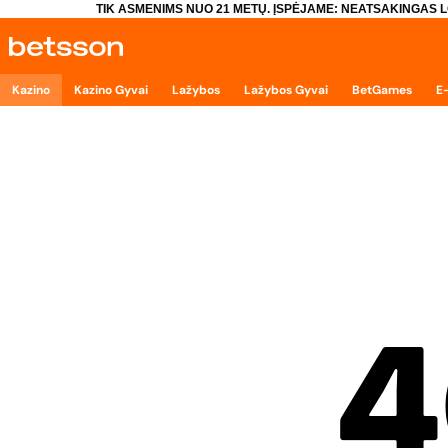
TIK ASMENIMS NUO 21 METŲ. ĮSPĖJAME: NEATSAKINGAS L
Kazino
Kazino Gyvai
Lažybos
Lažybos Gyvai
BetGames
E
4