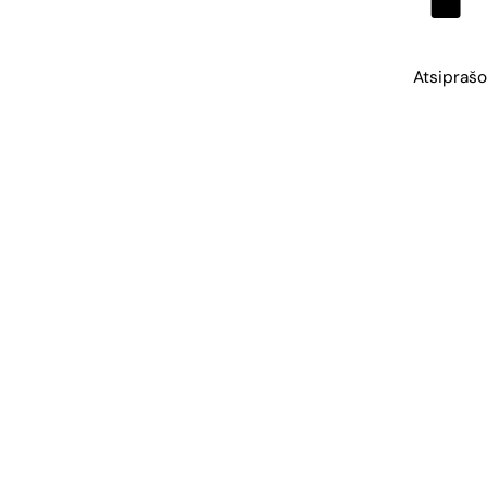
Atsiprašo