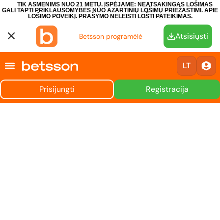
TIK ASMENIMS NUO 21 METŲ. ĮSPĖJAME: NEATSAKINGAS LOŠIMAS
GALI TAPTI PRIKLAUSOMYBĖS NUO AZARTINIŲ LOŠIMŲ PRIEŽASTIMI.
APIE
LOŠIMO POVEIKĮ.
PRAŠYMO NELEISTI LOŠTI PATEIKIMAS.
Atsisiųsti
Betsson programėlė
LT
Prisijungti
Registracija