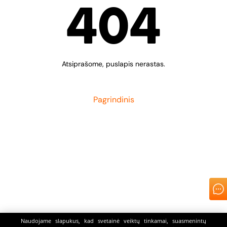
404
Atsiprašome, puslapis nerastas.
Pagrindinis
Naudojame slapukus, kad svetainė veiktų tinkamai, suasmenintų