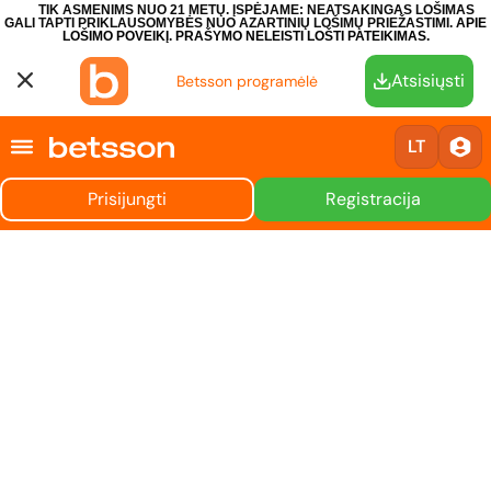
TIK ASMENIMS NUO 21 METŲ. ĮSPĖJAME: NEATSAKINGAS LOŠIMAS
GALI TAPTI PRIKLAUSOMYBĖS NUO AZARTINIŲ LOŠIMŲ PRIEŽASTIMI.
APIE
LOŠIMO POVEIKĮ.
PRAŠYMO NELEISTI LOŠTI PATEIKIMAS.
Atsisiųsti
Betsson programėlė
LT
Prisijungti
Registracija