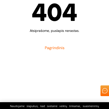
404
Atsiprašome, puslapis nerastas.
Pagrindinis
Naudojame slapukus, kad svetainė veiktų tinkamai, suasmenintų