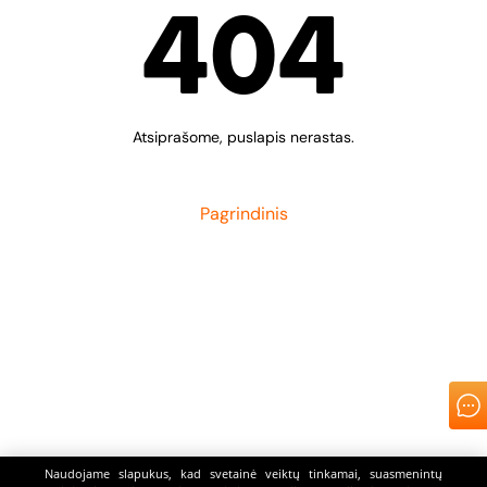
404
Atsiprašome, puslapis nerastas.
Pagrindinis
Naudojame slapukus, kad svetainė veiktų tinkamai, suasmenintų