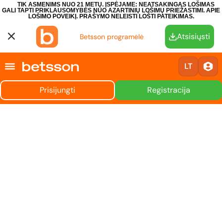
TIK ASMENIMS NUO 21 METŲ. ĮSPĖJAME: NEATSAKINGAS LOŠIMAS
GALI TAPTI PRIKLAUSOMYBĖS NUO AZARTINIŲ LOŠIMŲ PRIEŽASTIMI.
APIE
LOŠIMO POVEIKĮ.
PRAŠYMO NELEISTI LOŠTI PATEIKIMAS.
Atsisiųsti
Betsson programėlė
LT
Prisijungti
Registracija