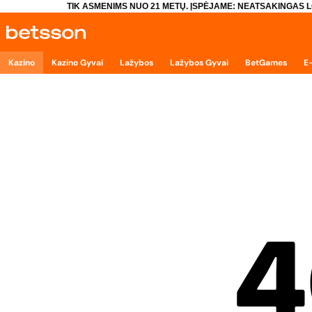
TIK ASMENIMS NUO 21 METŲ. ĮSPĖJAME: NEATSAKINGAS L
Kazino
Kazino Gyvai
Lažybos
Lažybos Gyvai
BetGames
E
4