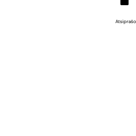
Atsiprašo