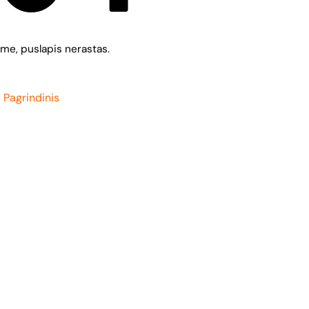
me, puslapis nerastas.
Pagrindinis