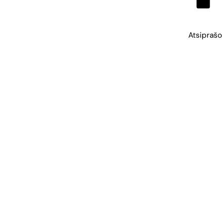
Atsiprašo