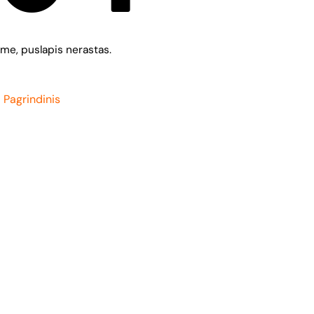
me, puslapis nerastas.
Pagrindinis