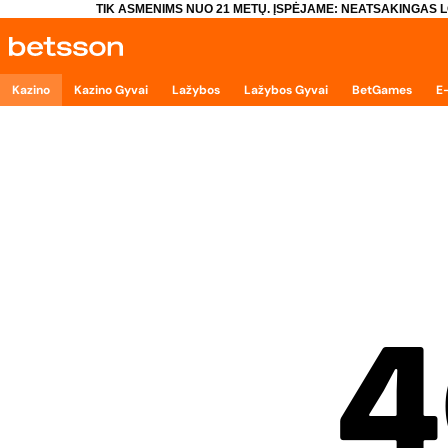
TIK ASMENIMS NUO 21 METŲ. ĮSPĖJAME: NEATSAKINGAS L
Kazino
Kazino Gyvai
Lažybos
Lažybos Gyvai
BetGames
E
4