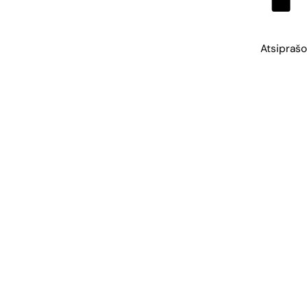
Atsiprašo