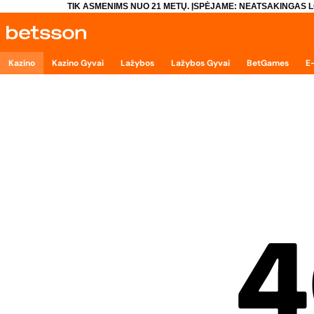
TIK ASMENIMS NUO 21 METŲ. ĮSPĖJAME: NEATSAKINGAS L
Kazino
Kazino Gyvai
Lažybos
Lažybos Gyvai
BetGames
E
4