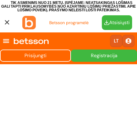
TIK ASMENIMS NUO 21 METŲ. ĮSPĖJAME: NEATSAKINGAS LOŠIMAS
GALI TAPTI PRIKLAUSOMYBĖS NUO AZARTINIŲ LOŠIMŲ PRIEŽASTIMI.
APIE
LOŠIMO POVEIKĮ.
PRAŠYMO NELEISTI LOŠTI PATEIKIMAS.
Atsisiųsti
Betsson programėlė
LT
Prisijungti
Registracija