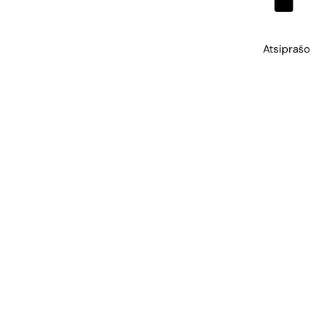
Atsiprašo