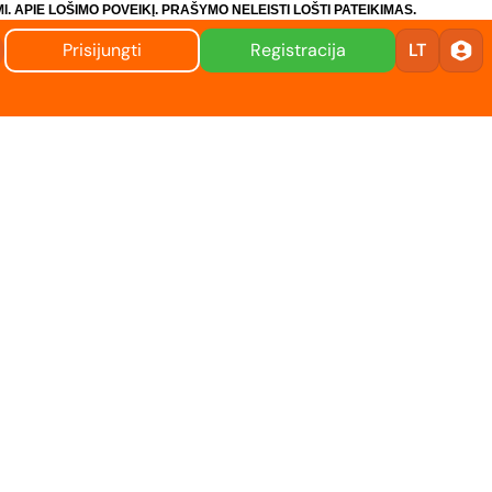
I.
APIE LOŠIMO POVEIKĮ.
PRAŠYMO NELEISTI LOŠTI PATEIKIMAS.
Prisijungti
Registracija
LT