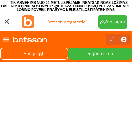
TIK ASMENIMS NUO 21 METŲ. ĮSPĖJAME: NEATSAKINGAS LOŠIMAS
GALI TAPTI PRIKLAUSOMYBĖS NUO AZARTINIŲ LOŠIMŲ PRIEŽASTIMI.
APIE
LOŠIMO POVEIKĮ.
PRAŠYMO NELEISTI LOŠTI PATEIKIMAS.
Atsisiųsti
Betsson programėlė
LT
Prisijungti
Registracija