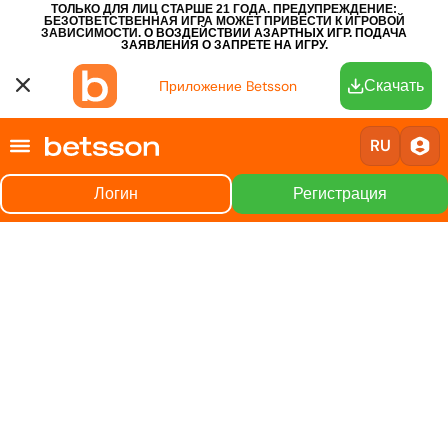
ТОЛЬКО ДЛЯ ЛИЦ СТАРШЕ 21 ГОДА. ПРЕДУПРЕЖДЕНИЕ:
БЕЗОТВЕТСТВЕННАЯ ИГРА МОЖЕТ ПРИВЕСТИ К ИГРОВОЙ
ЗАВИСИМОСТИ.
О ВОЗДЕЙСТВИИ АЗАРТНЫХ ИГР.
ПОДАЧА
ЗАЯВЛЕНИЯ О ЗАПРЕТЕ НА ИГРУ.
Скачать
Приложение Betsson
RU
Логин
Регистрация