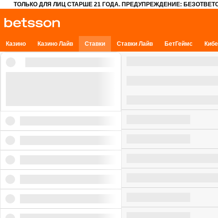
ТОЛЬКО ДЛЯ ЛИЦ СТАРШЕ 21 ГОДА. ПРЕДУПРЕЖДЕНИЕ: БЕЗОТВЕ
Казино
Казино Лайв
Ставки
Ставки Лайв
БетГеймс
Кибе