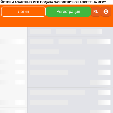
ЕЙСТВИИ АЗАРТНЫХ ИГР.
ПОДАЧА ЗАЯВЛЕНИЯ О ЗАПРЕТЕ НА ИГРУ.
Логин
Регистрация
RU