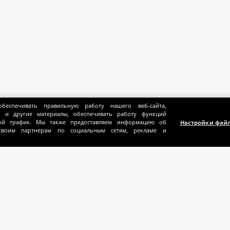
беспечивать правильную работу нашего веб-сайта,
я и другие материалы, обеспечивать работу функций
вой трафик. Мы также предоставляем информацию об
Настройки файл
 своим партнерам по социальным сетям, рекламе и