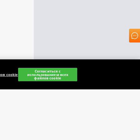
Согласиться с
ов cookie
использованием всех
файлов cookie