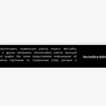
беспечивать правильную работу нашего веб-сайта,
я и другие материалы, обеспечивать работу функций
вой трафик. Мы также предоставляем информацию об
Настройки файл
 своим партнерам по социальным сетям, рекламе и