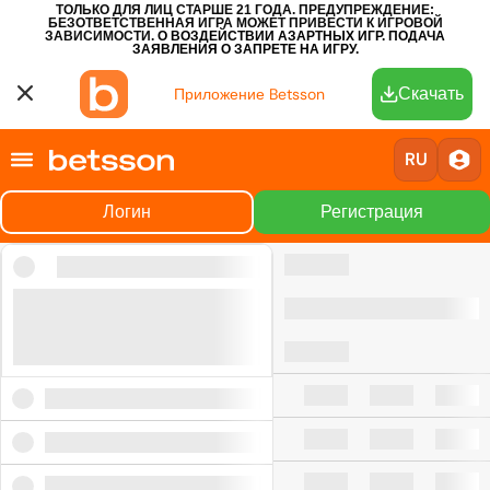
ТОЛЬКО ДЛЯ ЛИЦ СТАРШЕ 21 ГОДА. ПРЕДУПРЕЖДЕНИЕ:
БЕЗОТВЕТСТВЕННАЯ ИГРА МОЖЕТ ПРИВЕСТИ К ИГРОВОЙ
ЗАВИСИМОСТИ.
О ВОЗДЕЙСТВИИ АЗАРТНЫХ ИГР.
ПОДАЧА
ЗАЯВЛЕНИЯ О ЗАПРЕТЕ НА ИГРУ.
Скачать
Приложение Betsson
RU
Логин
Регистрация