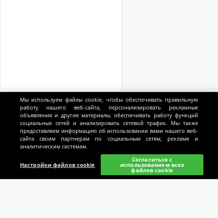
Мы используем файлы cookie, чтобы обеспечивать правильную
работу нашего веб-сайта, персонализировать рекламные
объявления и другие материалы, обеспечивать работу функций
социальных сетей и анализировать сетевой трафик. Мы также
предоставляем информацию об использовании вами нашего веб-
сайта своим партнерам по социальным сетям, рекламе и
аналитическим системам.
Согласиться с
Настройки файлов cookie
использованием всех
Главная
Ставки
Поиск
Мои ставки
Казино
файлов cookie