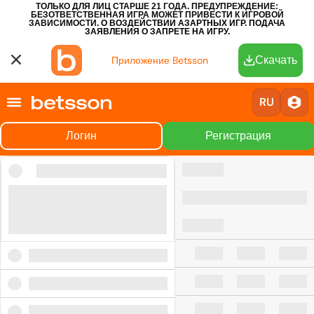
ТОЛЬКО ДЛЯ ЛИЦ СТАРШЕ 21 ГОДА. ПРЕДУПРЕЖДЕНИЕ:
БЕЗОТВЕТСТВЕННАЯ ИГРА МОЖЕТ ПРИВЕСТИ К ИГРОВОЙ
ЗАВИСИМОСТИ.
О ВОЗДЕЙСТВИИ АЗАРТНЫХ ИГР.
ПОДАЧА
ЗАЯВЛЕНИЯ О ЗАПРЕТЕ НА ИГРУ.
Скачать
Приложение Betsson
RU
Логин
Регистрация