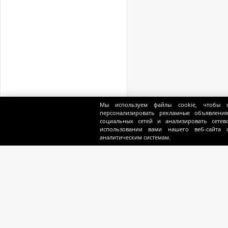
Мы используем файлы cookie, чтобы о
персонализировать рекламные объявлени
социальных сетей и анализировать сете
использовании вами нашего веб-сайта
аналитическим системам.