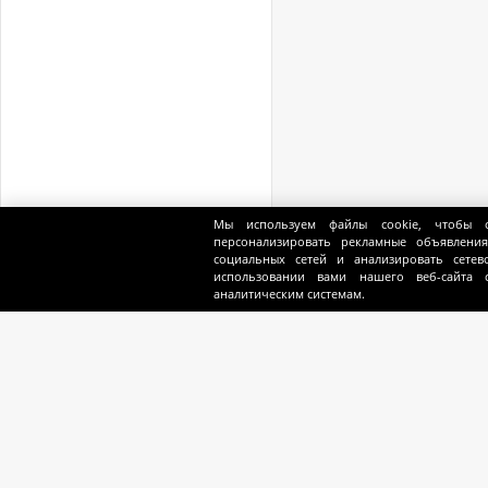
Мы используем файлы cookie, чтобы о
персонализировать рекламные объявлени
социальных сетей и анализировать сете
использовании вами нашего веб-сайта
аналитическим системам.