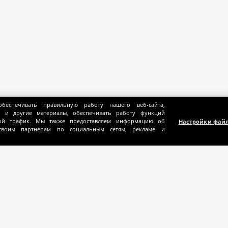
беспечивать правильную работу нашего веб-сайта,
я и другие материалы, обеспечивать работу функций
вой трафик. Мы также предоставляем информацию об
Настройки файл
 своим партнерам по социальным сетям, рекламе и