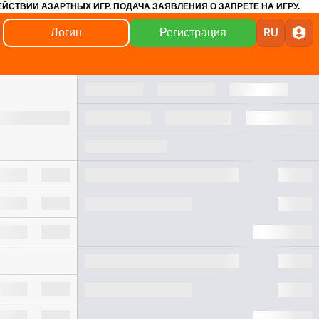
ЕЙСТВИИ АЗАРТНЫХ ИГР.
ПОДАЧА ЗАЯВЛЕНИЯ О ЗАПРЕТЕ НА ИГРУ.
Логин
Регистрация
RU