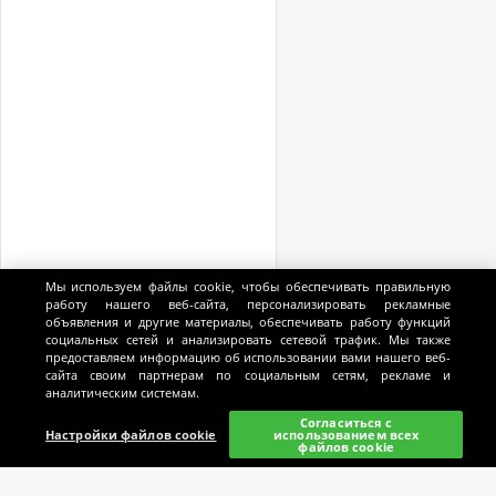
Мы используем файлы cookie, чтобы обеспечивать правильную
работу нашего веб-сайта, персонализировать рекламные
объявления и другие материалы, обеспечивать работу функций
социальных сетей и анализировать сетевой трафик. Мы также
предоставляем информацию об использовании вами нашего веб-
сайта своим партнерам по социальным сетям, рекламе и
аналитическим системам.
Согласиться с
Настройки файлов cookie
использованием всех
Главная
Ставки
Поиск
Мои ставки
Казино
файлов cookie