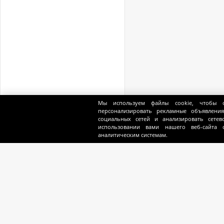
Мы используем файлы cookie, чтобы о
персонализировать рекламные объявлени
социальных сетей и анализировать сете
использовании вами нашего веб-сайта
аналитическим системам.