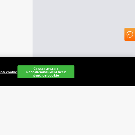
Согласиться с
ов cookie
использованием всех
файлов cookie