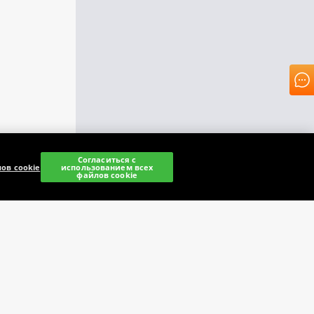
Согласиться с
ов cookie
использованием всех
файлов cookie