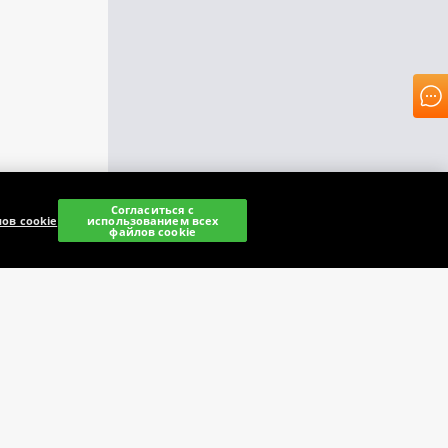
Согласиться с
ов cookie
использованием всех
файлов cookie