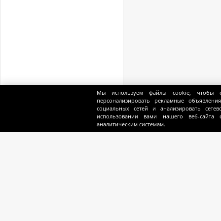
Мы используем файлы cookie, чтобы о
персонализировать рекламные объявлени
социальных сетей и анализировать сете
использовании вами нашего веб-сайта
аналитическим системам.