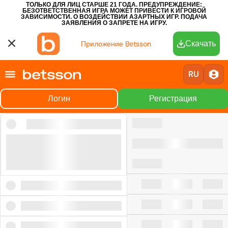
ТОЛЬКО ДЛЯ ЛИЦ СТАРШЕ 21 ГОДА. ПРЕДУПРЕЖДЕНИЕ:
БЕЗОТВЕТСТВЕННАЯ ИГРА МОЖЕТ ПРИВЕСТИ К ИГРОВОЙ
ЗАВИСИМОСТИ.
О ВОЗДЕЙСТВИИ АЗАРТНЫХ ИГР.
ПОДАЧА
ЗАЯВЛЕНИЯ О ЗАПРЕТЕ НА ИГРУ.
Скачать
Приложение Betsson
RU
Логин
Регистрация