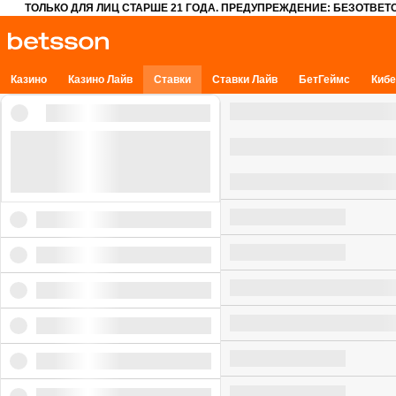
ТОЛЬКО ДЛЯ ЛИЦ СТАРШЕ 21 ГОДА. ПРЕДУПРЕЖДЕНИЕ: БЕЗОТВЕ
Казино
Казино Лайв
Ставки
Ставки Лайв
БетГеймс
Кибе