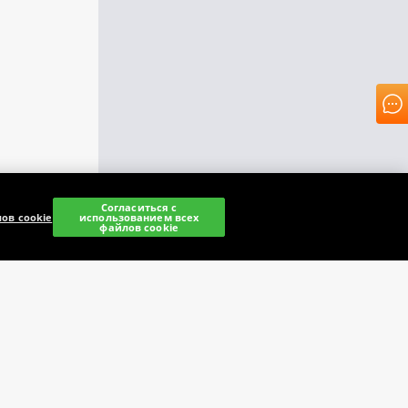
Согласиться с
ов cookie
использованием всех
файлов cookie