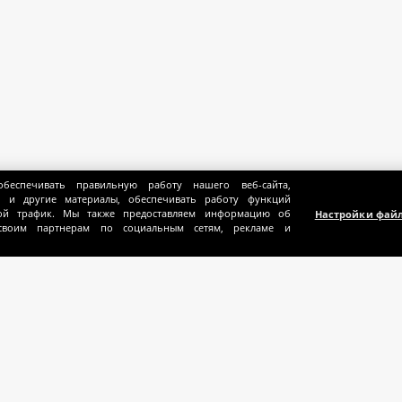
беспечивать правильную работу нашего веб-сайта,
я и другие материалы, обеспечивать работу функций
вой трафик. Мы также предоставляем информацию об
Настройки файл
 своим партнерам по социальным сетям, рекламе и