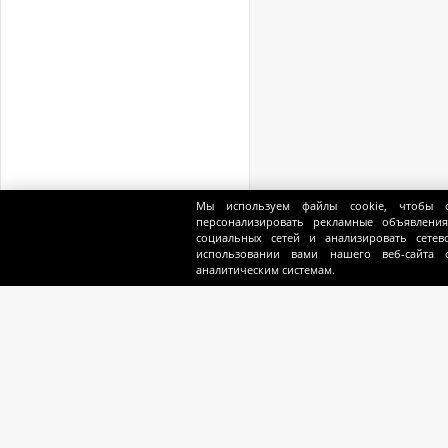
Мы используем файлы cookie, чтобы о
персонализировать рекламные объявлени
социальных сетей и анализировать сете
использовании вами нашего веб-сайта
аналитическим системам.