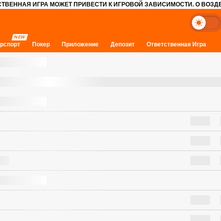
ТСТВЕННАЯ ИГРА МОЖЕТ ПРИВЕСТИ К ИГРОВОЙ ЗАВИСИМОСТИ.
О ВОЗД
NEW
рспорт
Покер
Приложение
Депозит
Ответственная Игра