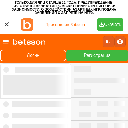
ТОЛЬКО ДЛЯ ЛИЦ СТАРШЕ 21 ГОДА. ПРЕДУПРЕЖДЕНИЕ:
БЕЗОТВЕТСТВЕННАЯ ИГРА МОЖЕТ ПРИВЕСТИ К ИГРОВОЙ
ЗАВИСИМОСТИ.
О ВОЗДЕЙСТВИИ АЗАРТНЫХ ИГР.
ПОДАЧА
ЗАЯВЛЕНИЯ О ЗАПРЕТЕ НА ИГРУ.
Скачать
Приложение Betsson
RU
Логин
Регистрация