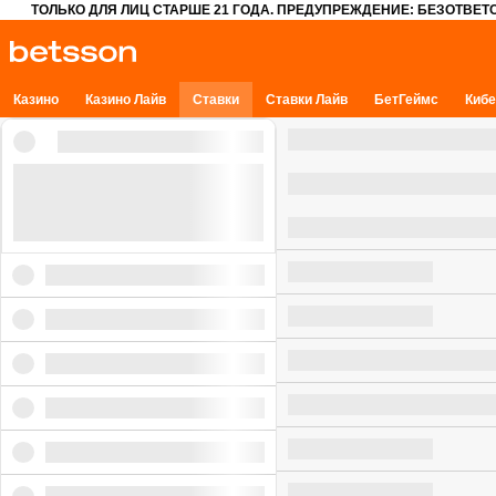
ТОЛЬКО ДЛЯ ЛИЦ СТАРШЕ 21 ГОДА. ПРЕДУПРЕЖДЕНИЕ: БЕЗОТВЕ
Казино
Казино Лайв
Ставки
Ставки Лайв
БетГеймс
Кибе