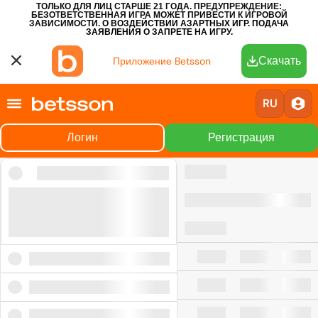
ТОЛЬКО ДЛЯ ЛИЦ СТАРШЕ 21 ГОДА. ПРЕДУПРЕЖДЕНИЕ:
БЕЗОТВЕТСТВЕННАЯ ИГРА МОЖЕТ ПРИВЕСТИ К ИГРОВОЙ
ЗАВИСИМОСТИ.
О ВОЗДЕЙСТВИИ АЗАРТНЫХ ИГР.
ПОДАЧА
ЗАЯВЛЕНИЯ О ЗАПРЕТЕ НА ИГРУ.
Скачать
Приложение Betsson
RU
Логин
Регистрация