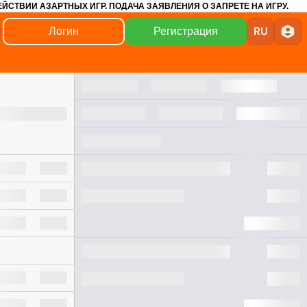
ЕЙСТВИИ АЗАРТНЫХ ИГР.
ПОДАЧА ЗАЯВЛЕНИЯ О ЗАПРЕТЕ НА ИГРУ.
Логин
Регистрация
RU