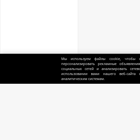
Мы используем файлы cookie, чтобы о
персонализировать рекламные объявлени
социальных сетей и анализировать сете
использовании вами нашего веб-сайта
аналитическим системам.