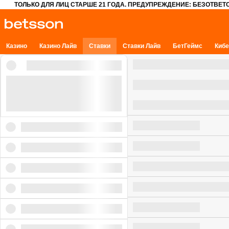
ТОЛЬКО ДЛЯ ЛИЦ СТАРШЕ 21 ГОДА. ПРЕДУПРЕЖДЕНИЕ: БЕЗОТВЕ
Казино
Казино Лайв
Ставки
Ставки Лайв
БетГеймс
Кибе