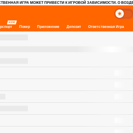
ТСТВЕННАЯ ИГРА МОЖЕТ ПРИВЕСТИ К ИГРОВОЙ ЗАВИСИМОСТИ.
О ВОЗД
NEW
рспорт
Покер
Приложение
Депозит
Ответственная Игра