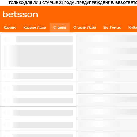
ТОЛЬКО ДЛЯ ЛИЦ СТАРШЕ 21 ГОДА. ПРЕДУПРЕЖДЕНИЕ: БЕЗОТВЕ
Казино
Казино Лайв
Ставки
Ставки Лайв
БетГеймс
Кибе