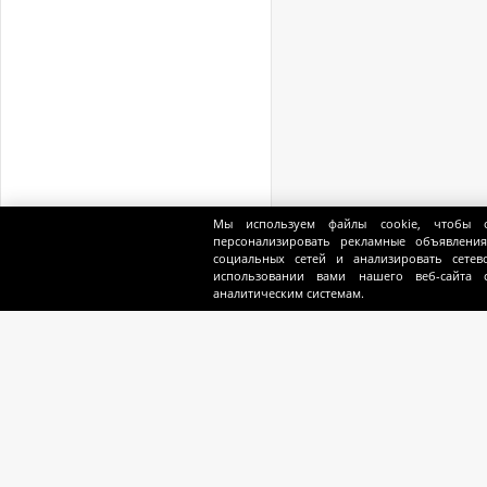
Мы используем файлы cookie, чтобы о
персонализировать рекламные объявлени
социальных сетей и анализировать сете
использовании вами нашего веб-сайта
аналитическим системам.