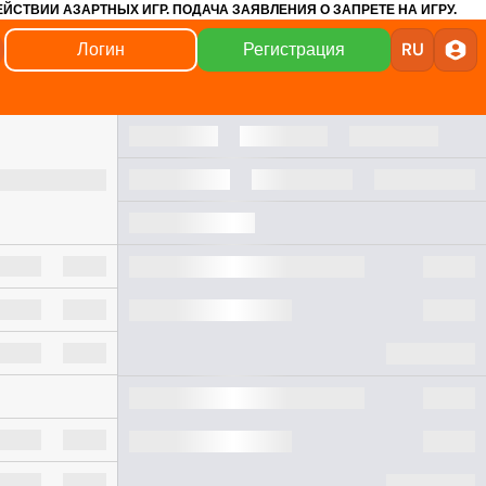
ЕЙСТВИИ АЗАРТНЫХ ИГР.
ПОДАЧА ЗАЯВЛЕНИЯ О ЗАПРЕТЕ НА ИГРУ.
Логин
Регистрация
RU