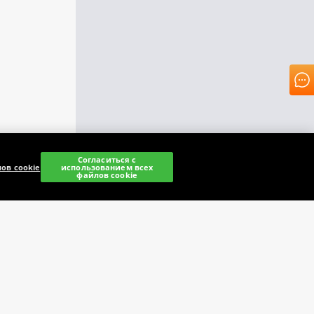
Согласиться с
ов cookie
использованием всех
файлов cookie