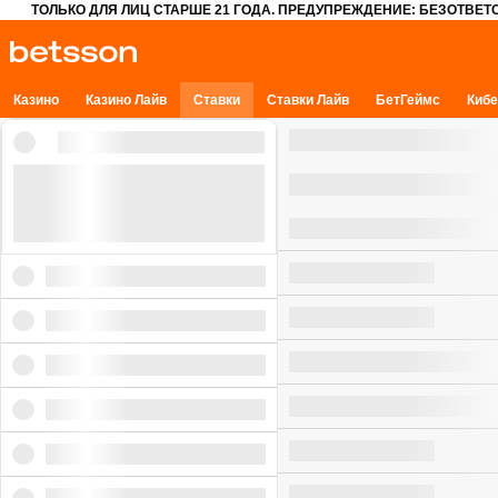
ТОЛЬКО ДЛЯ ЛИЦ СТАРШЕ 21 ГОДА. ПРЕДУПРЕЖДЕНИЕ: БЕЗОТВЕ
Казино
Казино Лайв
Ставки
Ставки Лайв
БетГеймс
Кибе