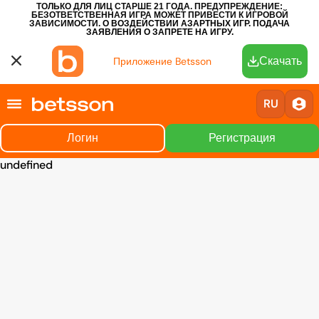
ТОЛЬКО ДЛЯ ЛИЦ СТАРШЕ 21 ГОДА. ПРЕДУПРЕЖДЕНИЕ:
БЕЗОТВЕТСТВЕННАЯ ИГРА МОЖЕТ ПРИВЕСТИ К ИГРОВОЙ
ЗАВИСИМОСТИ.
О ВОЗДЕЙСТВИИ АЗАРТНЫХ ИГР.
ПОДАЧА
ЗАЯВЛЕНИЯ О ЗАПРЕТЕ НА ИГРУ.
Скачать
Приложение Betsson
RU
Логин
Регистрация
undefined