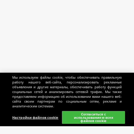
Мы используем файлы cookie, чтобы обеспечивать правильную
работу нашего веб-сайта, персонализировать рекламные
объявления и другие материалы, обеспечивать работу функций
социальных сетей и анализировать сетевой трафик. Мы также
предоставляем информацию об использовании вами нашего веб-
сайта своим партнерам по социальным сетям, рекламе и
аналитическим системам.
Согласиться с
Настройки файлов cookie
использованием всех
Главная
Ставки
Поиск
Мои ставки
Казино
файлов cookie