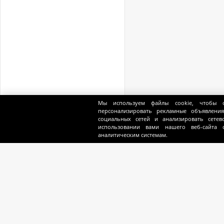
Мы используем файлы cookie, чтобы о
персонализировать рекламные объявлени
социальных сетей и анализировать сете
использовании вами нашего веб-сайта
аналитическим системам.