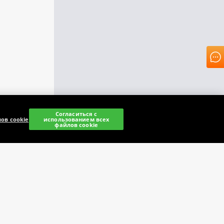
Согласиться с
ов cookie
использованием всех
файлов cookie