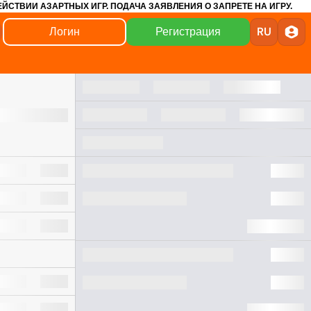
ЕЙСТВИИ АЗАРТНЫХ ИГР.
ПОДАЧА ЗАЯВЛЕНИЯ О ЗАПРЕТЕ НА ИГРУ.
Логин
Регистрация
RU