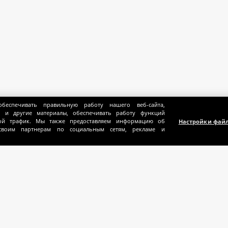
беспечивать правильную работу нашего веб-сайта,
я и другие материалы, обеспечивать работу функций
вой трафик. Мы также предоставляем информацию об
Настройки файл
 своим партнерам по социальным сетям, рекламе и