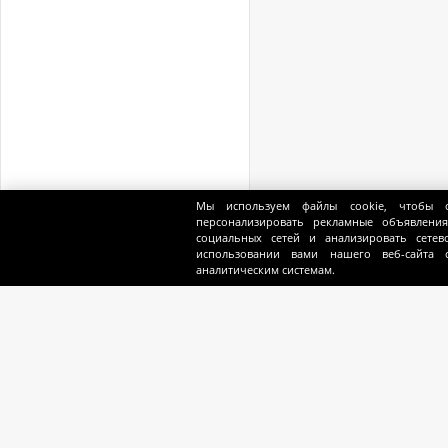
Мы используем файлы cookie, чтобы о
персонализировать рекламные объявлени
социальных сетей и анализировать сете
использовании вами нашего веб-сайта
аналитическим системам.