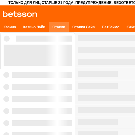
ТОЛЬКО ДЛЯ ЛИЦ СТАРШЕ 21 ГОДА. ПРЕДУПРЕЖДЕНИЕ: БЕЗОТВЕ
Казино
Казино Лайв
Ставки
Ставки Лайв
БетГеймс
Кибе