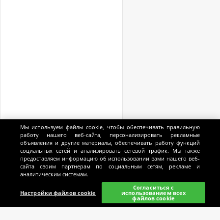
Мы используем файлы cookie, чтобы обеспечивать правильную
работу нашего веб-сайта, персонализировать рекламные
объявления и другие материалы, обеспечивать работу функций
социальных сетей и анализировать сетевой трафик. Мы также
предоставляем информацию об использовании вами нашего веб-
сайта своим партнерам по социальным сетям, рекламе и
аналитическим системам.
Согласиться с
Настройки файлов cookie
использованием всех
Главная
Ставки
Поиск
Мои ставки
Казино
файлов cookie