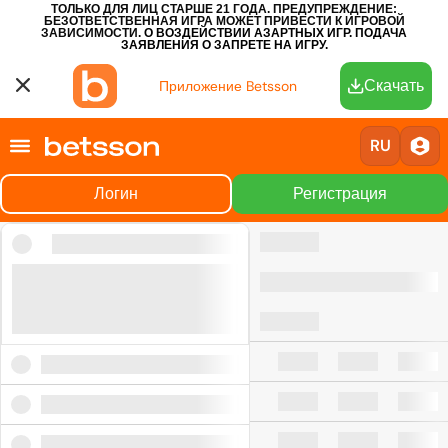
ТОЛЬКО ДЛЯ ЛИЦ СТАРШЕ 21 ГОДА. ПРЕДУПРЕЖДЕНИЕ:
БЕЗОТВЕТСТВЕННАЯ ИГРА МОЖЕТ ПРИВЕСТИ К ИГРОВОЙ
ЗАВИСИМОСТИ.
О ВОЗДЕЙСТВИИ АЗАРТНЫХ ИГР.
ПОДАЧА
ЗАЯВЛЕНИЯ О ЗАПРЕТЕ НА ИГРУ.
Скачать
Приложение Betsson
RU
Логин
Регистрация