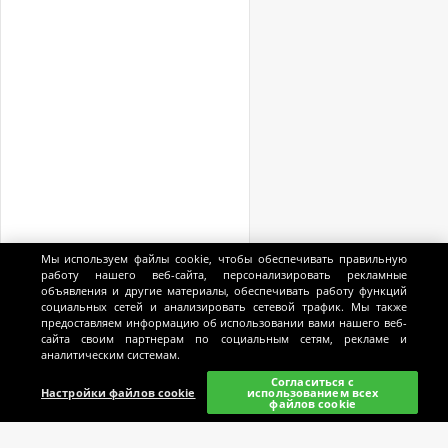
Мы используем файлы cookie, чтобы обеспечивать правильную
работу нашего веб-сайта, персонализировать рекламные
объявления и другие материалы, обеспечивать работу функций
социальных сетей и анализировать сетевой трафик. Мы также
предоставляем информацию об использовании вами нашего веб-
сайта своим партнерам по социальным сетям, рекламе и
аналитическим системам.
Согласиться с
Настройки файлов cookie
использованием всех
Главная
Ставки
Поиск
Мои ставки
Казино
файлов cookie