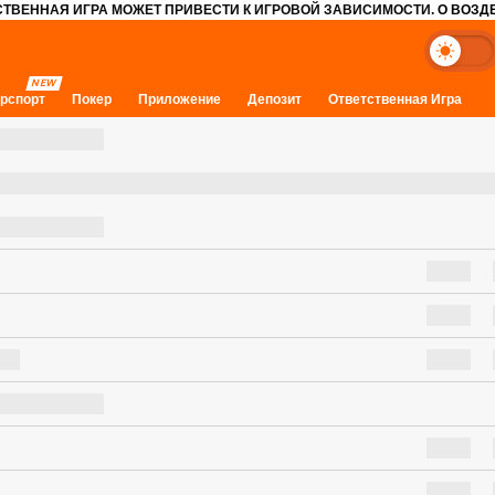
ТСТВЕННАЯ ИГРА МОЖЕТ ПРИВЕСТИ К ИГРОВОЙ ЗАВИСИМОСТИ.
О ВОЗД
NEW
рспорт
Покер
Приложение
Депозит
Ответственная Игра