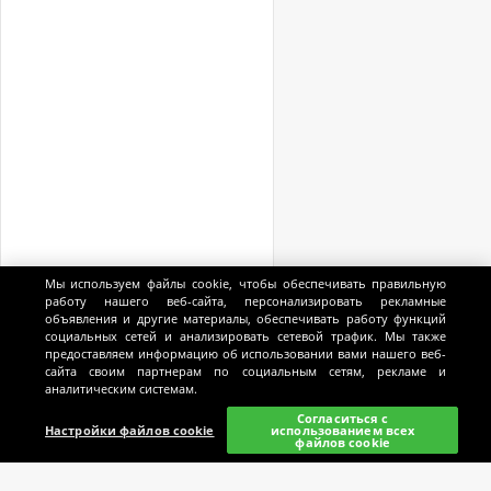
Мы используем файлы cookie, чтобы обеспечивать правильную
работу нашего веб-сайта, персонализировать рекламные
объявления и другие материалы, обеспечивать работу функций
социальных сетей и анализировать сетевой трафик. Мы также
предоставляем информацию об использовании вами нашего веб-
сайта своим партнерам по социальным сетям, рекламе и
аналитическим системам.
Согласиться с
Настройки файлов cookie
использованием всех
Главная
Ставки
Поиск
Мои ставки
Казино
файлов cookie