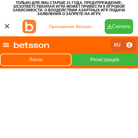
ТОЛЬКО ДЛЯ ЛИЦ СТАРШЕ 21 ГОДА. ПРЕДУПРЕЖДЕНИЕ:
БЕЗОТВЕТСТВЕННАЯ ИГРА МОЖЕТ ПРИВЕСТИ К ИГРОВОЙ
ЗАВИСИМОСТИ.
О ВОЗДЕЙСТВИИ АЗАРТНЫХ ИГР.
ПОДАЧА
ЗАЯВЛЕНИЯ О ЗАПРЕТЕ НА ИГРУ.
Скачать
Приложение Betsson
RU
Логин
Регистрация