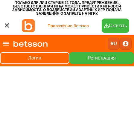
ТОЛЬКО ДЛЯ ЛИЦ СТАРШЕ 21 ГОДА. ПРЕДУПРЕЖДЕНИЕ:
БЕЗОТВЕТСТВЕННАЯ ИГРА МОЖЕТ ПРИВЕСТИ К ИГРОВОЙ
ЗАВИСИМОСТИ.
О ВОЗДЕЙСТВИИ АЗАРТНЫХ ИГР.
ПОДАЧА
ЗАЯВЛЕНИЯ О ЗАПРЕТЕ НА ИГРУ.
Скачать
Приложение Betsson
RU
Логин
Регистрация