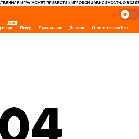
ТСТВЕННАЯ ИГРА МОЖЕТ ПРИВЕСТИ К ИГРОВОЙ ЗАВИСИМОСТИ.
О ВОЗД
NEW
рспорт
Покер
Приложение
Депозит
Ответственная Игра
04