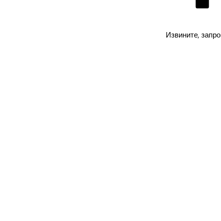
Извините, запр