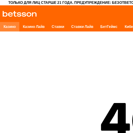
ТОЛЬКО ДЛЯ ЛИЦ СТАРШЕ 21 ГОДА. ПРЕДУПРЕЖДЕНИЕ: БЕЗОТВЕ
Казино
Казино Лайв
Ставки
Ставки Лайв
БетГеймс
Кибе
4