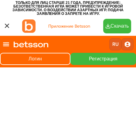
ТОЛЬКО ДЛЯ ЛИЦ СТАРШЕ 21 ГОДА. ПРЕДУПРЕЖДЕНИЕ:
БЕЗОТВЕТСТВЕННАЯ ИГРА МОЖЕТ ПРИВЕСТИ К ИГРОВОЙ
ЗАВИСИМОСТИ.
О ВОЗДЕЙСТВИИ АЗАРТНЫХ ИГР.
ПОДАЧА
ЗАЯВЛЕНИЯ О ЗАПРЕТЕ НА ИГРУ.
Скачать
Приложение Betsson
RU
Логин
Регистрация