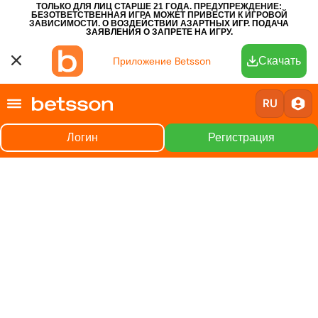
ТОЛЬКО ДЛЯ ЛИЦ СТАРШЕ 21 ГОДА. ПРЕДУПРЕЖДЕНИЕ:
БЕЗОТВЕТСТВЕННАЯ ИГРА МОЖЕТ ПРИВЕСТИ К ИГРОВОЙ
ЗАВИСИМОСТИ.
О ВОЗДЕЙСТВИИ АЗАРТНЫХ ИГР.
ПОДАЧА
ЗАЯВЛЕНИЯ О ЗАПРЕТЕ НА ИГРУ.
Скачать
Приложение Betsson
RU
Логин
Регистрация